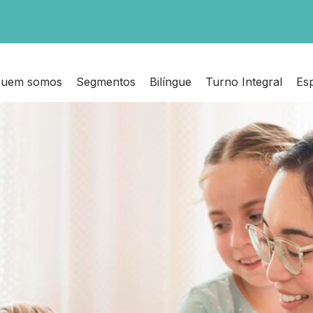
uem somos
Segmentos
Bilíngue
Turno Integral
Es