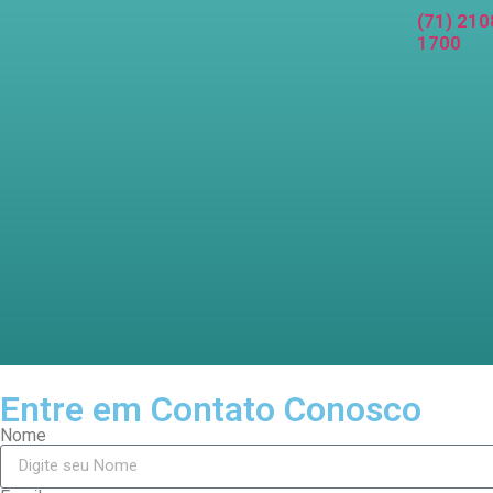
(71) 210
1700
Entre em Contato Conosco
Nome