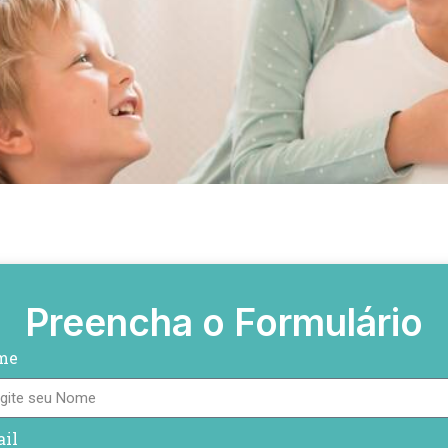
Preencha o Formulário
me
il