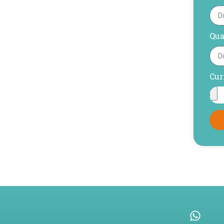
Qua
Cur